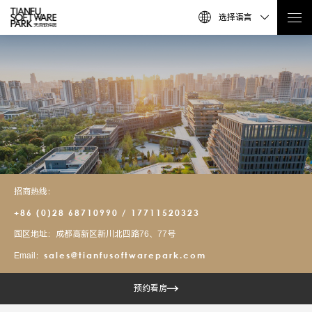
选择语言
招商热线：
+86 (0)28 68710990 / 17711520323
园区地址：成都高新区新川北四路76、77号
sales@tianfusoftwarepark.com
Email：
预约看房