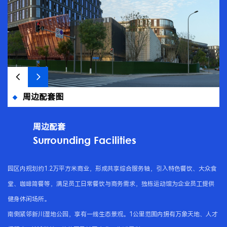
周边配套图
周边配套
Surrounding Facilities
园区内规划约1.2万平方米商业，形成共享综合服务轴，引入特色餐饮、大众食
堂、咖啡简餐等，满足员工日常餐饮与商务需求，独栋运动馆为企业员工提供
健身休闲场所。

南侧紧邻新川湿地公园，享有一线生态景观。1公里范围内拥有万象天地、人才