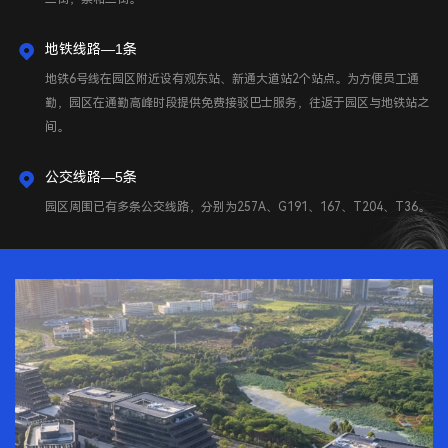
地铁线路—1条
地铁6号线在园区附近设有观东站、新通大道站2个站点。为方便员工通
勤，园区在通勤高峰时段提供免费接驳巴士服务，往返于园区与地铁站之
间。
公交线路—5条
园区周围已有多条公交线路，分别为257A、G191、167、T204、T36。