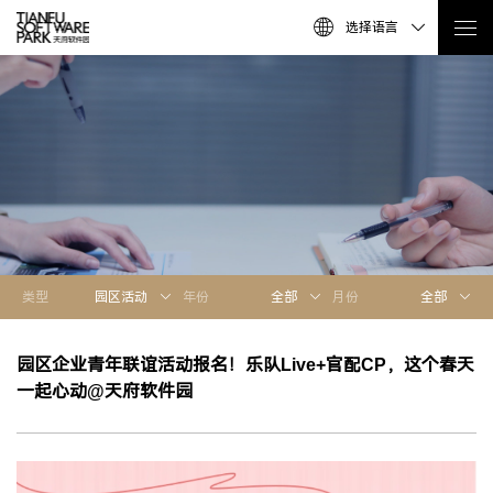
选择语言
类型
园区活动
年份
全部
月份
全部
园区企业青年联谊活动报名！乐队Live+官配CP，这个春天
一起心动@天府软件园