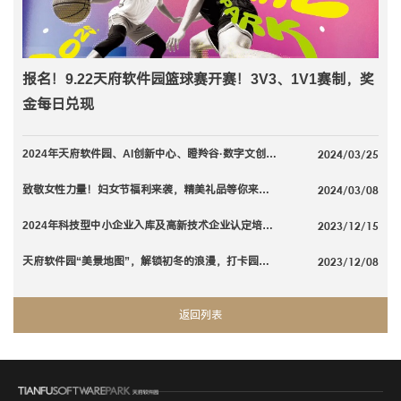
报名！9.22天府软件园篮球赛开赛！3V3、1V1赛制，奖
金每日兑现
2024/03/25
2024年天府软件园、AI创新中心、瞪羚谷·数字文创园拔河比赛报名通知�...
2024/03/08
致敬女性力量！妇女节福利来袭，精美礼品等你来抽！
2023/12/15
2024年科技型中小企业入库及高新技术企业认定培训会开始报名啦
2023/12/08
天府软件园“美景地图”，解锁初冬的浪漫，打卡园区秋景，丰富奖品等你拿！
返回列表